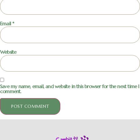
Email
*
Website
Save my name, email, and website in this browser for the next time I
comment.