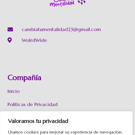
cambiatumentalidad23@gmail.com
WolrdWide
Compañía
Inicio
Politicas de Privacidad
Políticas de Cookies
Valoramos tu privacidad
Aviso Legal
Usamos cookies para mejorar su experiencia de navegación,