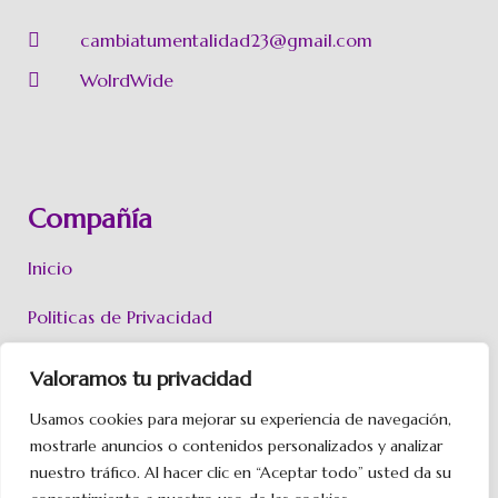
cambiatumentalidad23@gmail.com
WolrdWide
Compañía
Inicio
Politicas de Privacidad
Políticas de Cookies
Valoramos tu privacidad
Aviso Legal
Usamos cookies para mejorar su experiencia de navegación,
mostrarle anuncios o contenidos personalizados y analizar
Contacto
nuestro tráfico. Al hacer clic en “Aceptar todo” usted da su