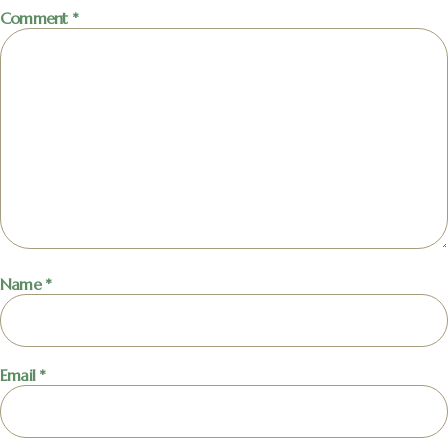
Comment
*
Name
*
Email
*